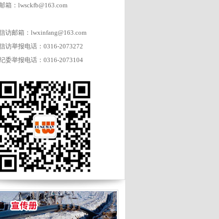
邮箱：lwsckfb@163.com
信访邮箱：lwxinfang@163.com
信访举报电话：0316-2073272
纪委举报电话：0316-2073104