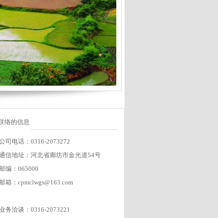
联络的信息
公司电话：0316-2073272
通信地址：河北省廊坊市金光道54号
邮编：065000
邮箱：cpmclwgs@163.com
业务洽谈：0316-2073221