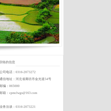
联络的信息
公司电话：0316-2073272
通信地址：河北省廊坊市金光道54号
邮编：065000
邮箱：cpmclwgs@163.com
业务洽谈：0316-2073221