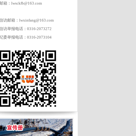
邮箱：lwsckfb@163.com
信访邮箱：lwxinfang@163.com
信访举报电话：0316-2073272
纪委举报电话：0316-2073104