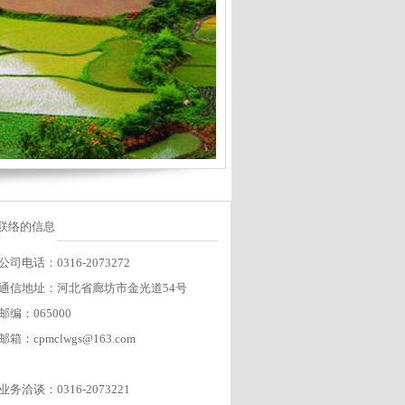
联络的信息
公司电话：0316-2073272
通信地址：河北省廊坊市金光道54号
邮编：065000
邮箱：cpmclwgs@163.com
业务洽谈：0316-2073221