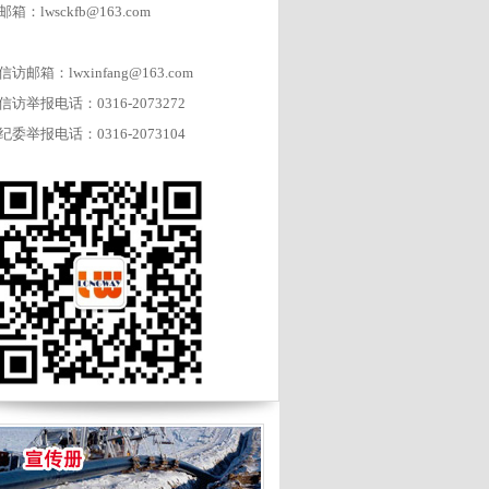
邮箱：lwsckfb@163.com
信访邮箱：lwxinfang@163.com
信访举报电话：0316-2073272
纪委举报电话：0316-2073104