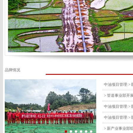
品牌情况
> 管道事业部开