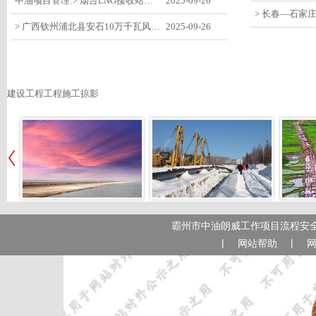
中油项目管理:> 烟台LNG接收站项目工艺区14个土建主体工程顺利验收
2025-09-26
> 广西钦州浦北县安石10万千瓦风电项目召开首台风机浇筑复盘会
2025-09-26
建设工程工程施工掠影
霸州市中油朗威工作项目流程安全
|
|
网站帮助