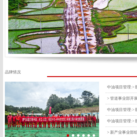
品牌情况
> 管道事业部开