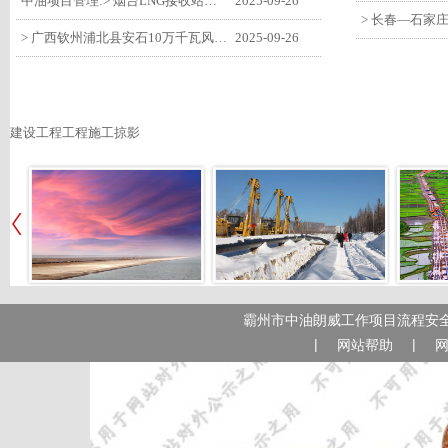
中油项目管理:> 烟台LNG接收站项目工艺区14个土建主体工程顺利验收
2025-09-26
> 广西钦州浦北县安石10万千瓦风电项目召开首台风机浇筑复盘会
2025-09-26
建设工程工程施工掠影
霸州市中油朗威工作项目流程安全
|
|
网站帮助