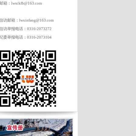
邮箱：lwsckfb@163.com
信访邮箱：lwxinfang@163.com
信访举报电话：0316-2073272
纪委举报电话：0316-2073104