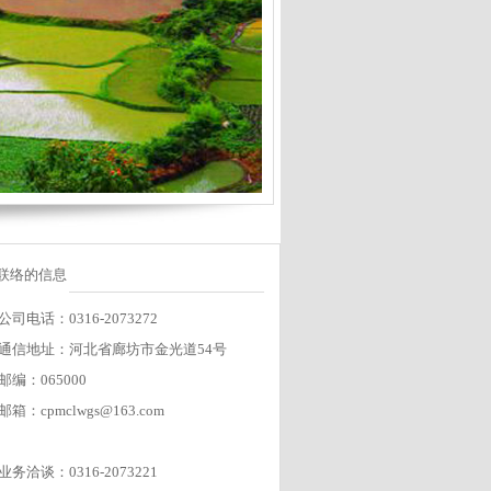
联络的信息
公司电话：0316-2073272
通信地址：河北省廊坊市金光道54号
邮编：065000
邮箱：cpmclwgs@163.com
业务洽谈：0316-2073221