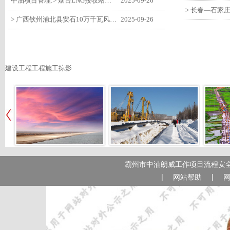
中油项目管理:> 烟台LNG接收站项目工艺区14个土建主体工程顺利验收
2025-09-26
> 广西钦州浦北县安石10万千瓦风电项目召开首台风机浇筑复盘会
2025-09-26
建设工程工程施工掠影
霸州市中油朗威工作项目流程安全
|
|
网站帮助