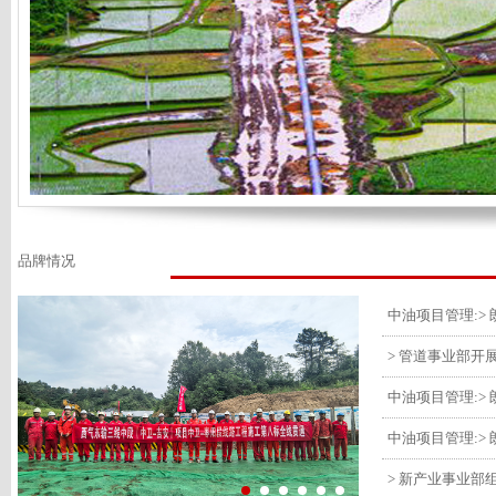
品牌情况
> 管道事业部开