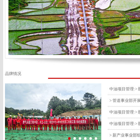
品牌情况
> 管道事业部开