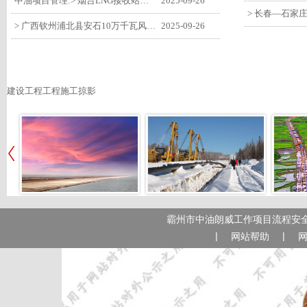
中油项目管理:> 烟台LNG接收站项目工艺区14个土建主体工程顺利验收
2025-09-26
> 广西钦州浦北县安石10万千瓦风电项目召开首台风机浇筑复盘会
2025-09-26
建设工程工程施工掠影
霸州市中油朗威工作项目流程安全
|
|
网站帮助