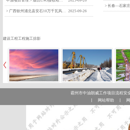
中油项目管理:> 烟台LNG接收站项目工艺区14个土建主体工程顺利验收
2025-09-26
> 广西钦州浦北县安石10万千瓦风电项目召开首台风机浇筑复盘会
2025-09-26
建设工程工程施工掠影
霸州市中油朗威工作项目流程安全
|
|
网站帮助