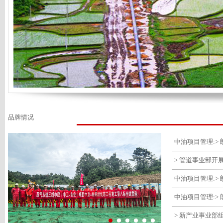
品牌情况
> 管道事业部开