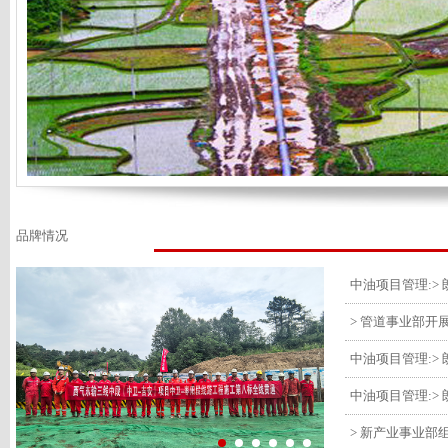
品牌情况
> 管道事业部开