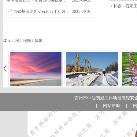
中油项目管理:> 烟台LNG接收站项目工艺区14个土建主体工程顺利验收
2025-09-26
> 广西钦州浦北县安石10万千瓦风电项目召开首台风机浇筑复盘会
2025-09-26
建设工程工程施工掠影
霸州市中油朗威工作项目流程安全
|
|
网站帮助