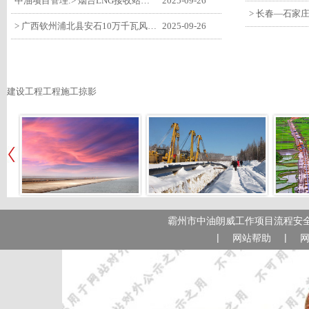
中油项目管理:> 烟台LNG接收站项目工艺区14个土建主体工程顺利验收
2025-09-26
> 广西钦州浦北县安石10万千瓦风电项目召开首台风机浇筑复盘会
2025-09-26
建设工程工程施工掠影
霸州市中油朗威工作项目流程安全
|
|
网站帮助