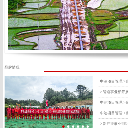
品牌情况
> 管道事业部开