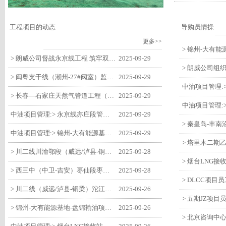
工程项目的动态
导购员情操
更多>>
> 朗威公司督战永京线工程 筑牢双节质量防线
2025-09-29
> 闽粤支干线（潮州-27#阀室）监理一标段组织开展节前安全生产专项检查
2025-09-29
> 长春—石家庄天然气管道工程（长岭-张家口段）监理四标段监理部开展中秋、国庆节前质量安全专项检查
2025-09-29
中油项目管理:> 永京线亦庄段管道迁改工程监理部组织参建单位开专题会 锚定节点攻坚力保项目质速双优
2025-09-29
中油项目管理:> 锦州-大有能源基地-盘锦输油项目监理部组织召开节前QHSE专题会议
2025-09-29
> 川二线川渝鄂段（威远/泸县-铜梁）项目铜梁压气站1#压缩机一次投产成功
2025-09-28
> 西三中（中卫-吉安）枣仙段枣阳联络压气站110kV变电所顺利送电
2025-09-28
> 川二线（威远/泸县-铜梁）沱江隧道进口移交工程转入管道施工关键阶段
2025-09-26
> 锦州-大有能源基地-盘锦输油项目大有能源基地罐区工程顺利完成中交
2025-09-26