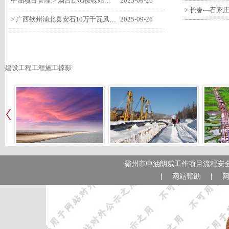
中油项目管理:> 烟台LNG接收站项目工艺区14个土建主体工程顺利验收
2025-09-26
> 广西钦州浦北县安石10万千瓦风电项目召开首台风机浇筑复盘会
2025-09-26
建设工程工程施工掠影
霸州市中油朗威工作项目流程安全
|
|
网站帮助