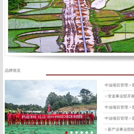
品牌情况
> 管道事业部开